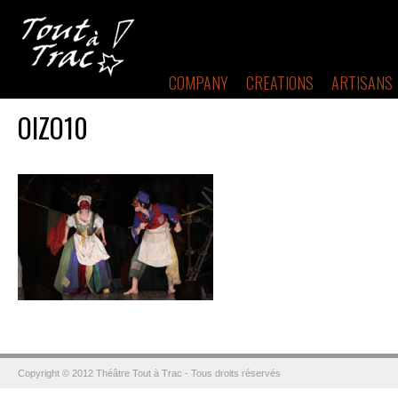
COMPANY
CREATIONS
ARTISANS
OIZO10
Copyright © 2012 Théâtre Tout à Trac - Tous droits réservés