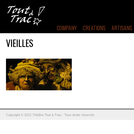
COMPANY
CREATIONS
ARTISANS
VIEILLES
Copyright © 2012 Théâtre Tout à Trac - Tous droits réservés