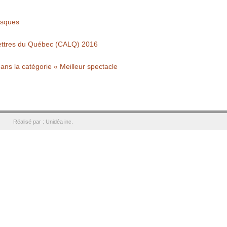
asques
lettres du Québec (CALQ) 2016
ans la catégorie « Meilleur spectacle
Réalisé par : Unidéa inc.