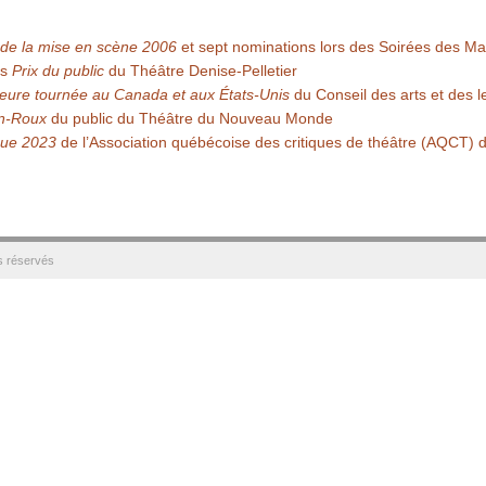
de la mise en scène 2006
et sept nominations lors des Soirées des M
is
Prix du public
du Théâtre Denise-Pelletier
lleure tournée au Canada et aux États-Unis
du Conseil des arts et des 
n-Roux
du public du Théâtre du Nouveau Monde
tique 2023
de l’Association québécoise des critiques de théâtre (AQCT) d
s réservés