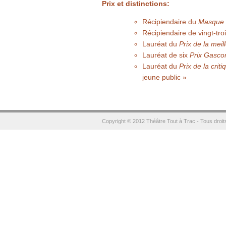
Prix et distinctions:
Récipiendaire du
Masque 
Récipiendaire de vingt-tro
Lauréat du
Prix de la mei
Lauréat de six
Prix Gasco
Lauréat du
Prix de la cri
jeune public »
Copyright © 2012 Théâtre Tout à Trac - Tous droit