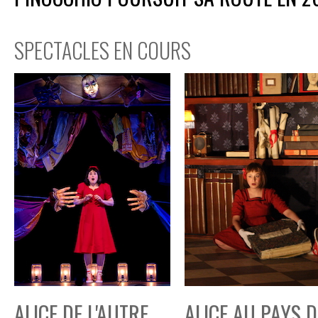
SPECTACLES EN COURS
ALICE DE L'AUTRE
ALICE AU PAYS D