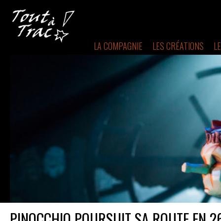
LA COMPAGNIE
LES CRÉATIONS
L
PINOCCHIO POURSUIT SA ROUTE EN 26