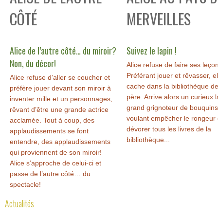
CÔTÉ
MERVEILLES
Alice de l’autre côté… du miroir?
Suivez le lapin !
Non, du décor!
Alice refuse de faire ses leço
Préférant jouer et rêvasser, el
Alice refuse d’aller se coucher et
cache dans la bibliothèque d
préfère jouer devant son miroir à
père. Arrive alors un curieux l
inventer mille et un personnages,
grand grignoteur de bouquins
rêvant d’être une grande actrice
voulant empêcher le rongeur
acclamée. Tout à coup, des
dévorer tous les livres de la
applaudissements se font
bibliothèque...
entendre, des applaudissements
qui proviennent de son miroir!
Alice s’approche de celui-ci et
passe de l’autre côté… du
spectacle!
Actualités