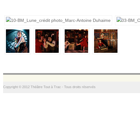
Copyright © 2012 Théâtre Tout à Trac - Tous droits réservés