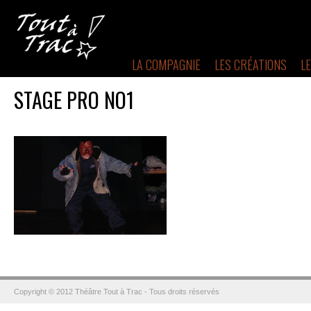
LA COMPAGNIE
LES CRÉATIONS
L
STAGE PRO NO1
Copyright © 2012 Théâtre Tout à Trac - Tous droits réservés