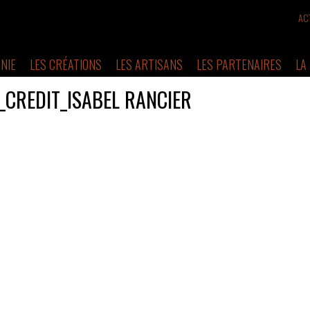
AC
NIE
LES CRÉATIONS
LES ARTISANS
LES PARTENAIRES
LA
CREDIT_ISABEL RANCIER