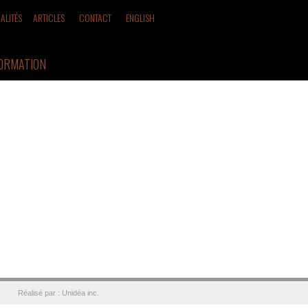
ALITÉS
ARTICLES
CONTACT
ENGLISH
FORMATION
Réalisé par : Unidéa inc.